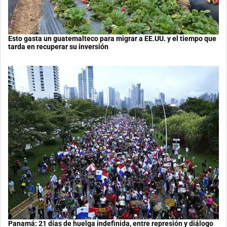
Esto gasta un guatemalteco para migrar a EE.UU. y el tiempo que
tarda en recuperar su inversión
Panamá: 21 días de huelga indefinida, entre represión y diálogo