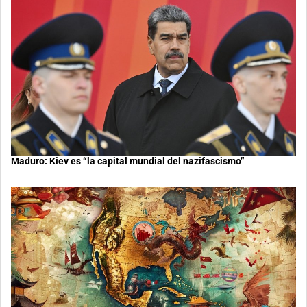
Maduro: Kiev es “la capital mundial del nazifascismo”