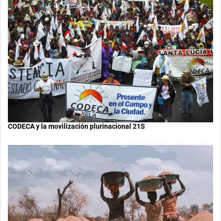
CODECA y la movilización plurinacional 21S