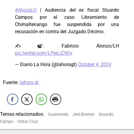
#AhoraLH
| Audiencia del ex fiscal Stuardo
Campos por el caso Libramiento de
Chimaltenango fue suspendida por una
recusación en contra del Juzgado Décimo.
✍
: Fabricio Alonzo/LH
pic.twitter.com/LPIeLjZ9Dy
— Diario La Hora (@lahoragt)
October 4, 2024
Fuente:
lahora.gt
Temas relacionados:
Guatemala
Jimi Bremer
Stuardo
Campo
Víctor Cruz