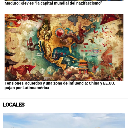
Maduro: Kiev es “la capital mundial del nazifascismo”
Tensiones, acuerdos y una zona de influencia: China y EE.UU.
pujan por Latinoamérica
LOCALES