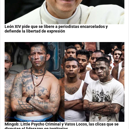
León XIV pide que se libere a periodistas encarcelados y
defiende la libertad de expresión
Mingob: Little Psycho Criminal y Vatos Locos, las clicas que se
disputan el liderazgo en territorios