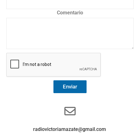
Comentario
Enviar
radiovictoriamazate@gmail.com