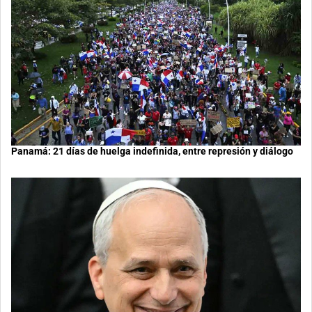
Panamá: 21 días de huelga indefinida, entre represión y diálogo