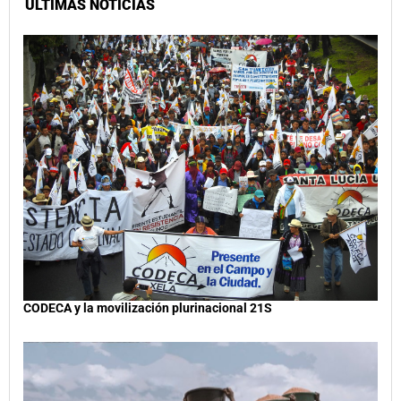
ÚLTIMAS NOTICIAS
CODECA y la movilización plurinacional 21S