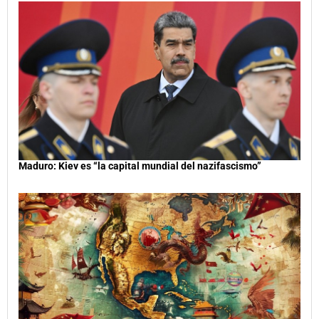
Maduro: Kiev es “la capital mundial del nazifascismo”