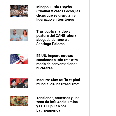
Mingob: Little Psycho
Criminal y Vatos Locos, las
clicas que se disputan el
liderazgo en territorios
Tras publicar video y
postura del CANG, ahora
abogada denuncia a
Santiago Palomo
EE.UU. impone nuevas
sanciones a Irán tras otra
ronda de conversaciones
nucleares
Maduro: Kiev es “la capital
mundial del nazifascismo”
Tensiones, acuerdos y una
zona de influencia: China
y EE.UU. pujan por
Latinoamérica