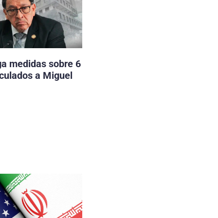
ga medidas sobre 6
nculados a Miguel