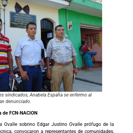
es sindicados, Anabela España se enfermo al
ían denunciado.
ía de FCN-NACION
a Ovalle sobrino Edgar Justino Ovalle prófugo de la
técnica, convocaron a representantes de comunidades,