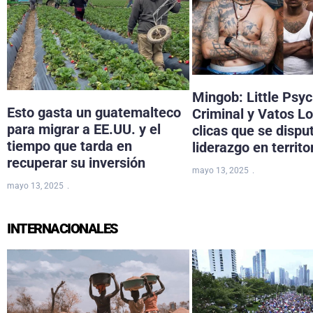
Mingob: Little Psy
Esto gasta un guatemalteco
Criminal y Vatos Lo
para migrar a EE.UU. y el
clicas que se dispu
tiempo que tarda en
liderazgo en territo
recuperar su inversión
mayo 13, 2025
mayo 13, 2025
INTERNACIONALES