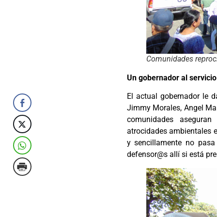
Comunidades reproc
Un gobernador al servicio
El actual gobernador le d
Jimmy Morales, Angel Mart
comunidades aseguran 
atrocidades ambientales e
y sencillamente no pasa
defensor@s allí si está pre