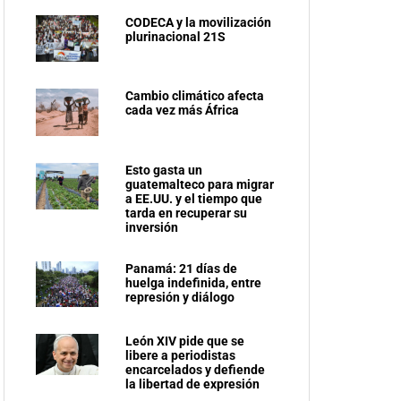
CODECA y la movilización
plurinacional 21S
Cambio climático afecta
cada vez más África
Esto gasta un
guatemalteco para migrar
a EE.UU. y el tiempo que
tarda en recuperar su
inversión
Panamá: 21 días de
huelga indefinida, entre
represión y diálogo
León XIV pide que se
libere a periodistas
encarcelados y defiende
la libertad de expresión