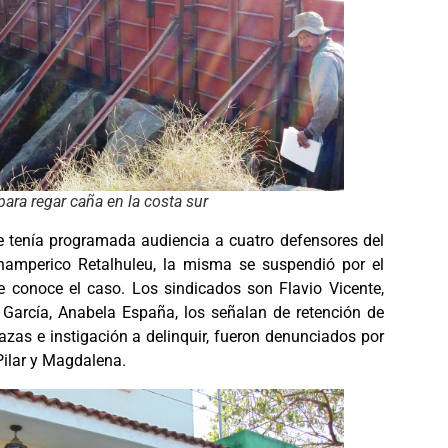
para regar caña en la costa sur
e tenía programada audiencia a cuatro defensores del
hamperico Retalhuleu, la misma se suspendió por el
e conoce el caso. Los sindicados son Flavio Vicente,
o García, Anabela España, los señalan de retención de
zas e instigación a delinquir, fueron denunciados por
Pilar y Magdalena.