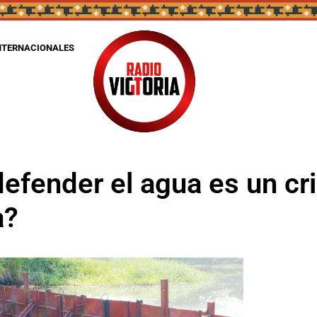
NTERNACIONALES
defender el agua es un c
a?