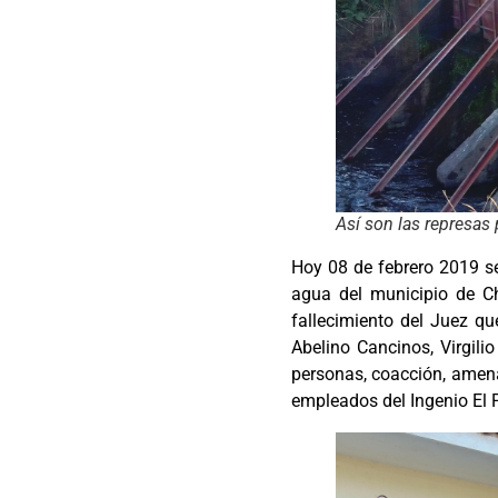
Así son las represas 
Hoy 08 de febrero 2019 s
agua del municipio de C
fallecimiento del Juez qu
Abelino Cancinos, Virgili
personas, coacción, amena
empleados del Ingenio El 