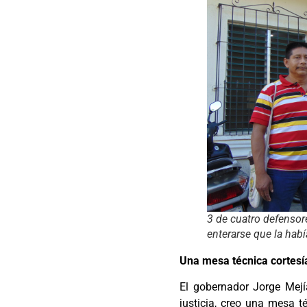
3 de cuatro defensor
enterarse que la hab
Una mesa técnica cortes
El gobernador Jorge Mejí
justicia, creo una mesa 