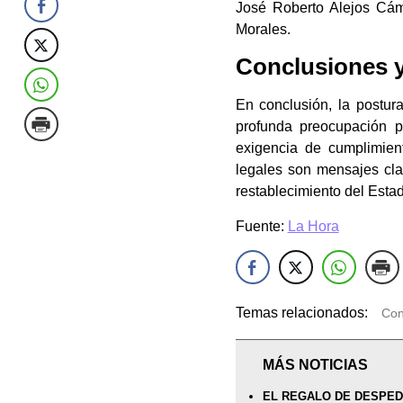
José Roberto Alejos Cám
Morales.
Conclusiones y
En conclusión, la postur
profunda preocupación p
exigencia de cumplimien
legales son mensajes cla
restablecimiento del Esta
Fuente:
La Hora
Temas relacionados:
Con
MÁS NOTICIAS
EL REGALO DE DESPEDI