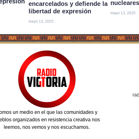
represión
nucleare
encarcelados y defiende la
libertad de expresión
mayo 13, 2025
mayo 13, 2025
ra
omos un medio en el que las comunidades y
eblos organizados en resistencia creativa nos
leemos, nos vemos y nos escuchamos.