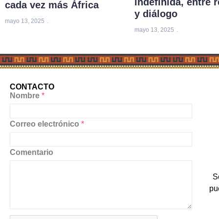
indefinida, entre 
cada vez más África
y diálogo
mayo 13, 2025
mayo 13, 2025
CONTACTO
Nombre
*
Correo electrónico
*
Comentario
S
pu