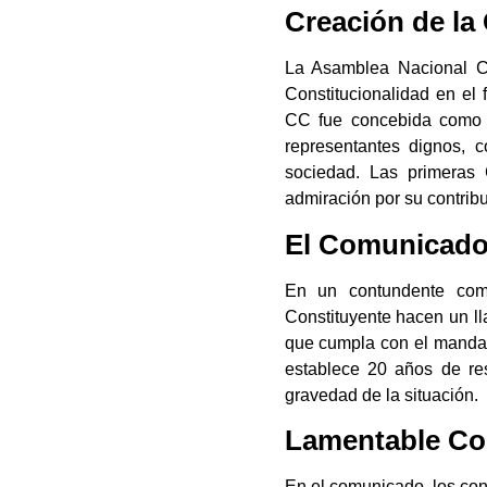
Creación de la
La Asamblea Nacional Co
Constitucionalidad en el 
CC fue concebida como 
representantes dignos, 
sociedad. Las primeras 
admiración por su contribu
El Comunicado
En un contundente com
Constituyente hacen un ll
que cumpla con el mandato
establece 20 años de re
gravedad de la situación.
Lamentable Co
En el comunicado, los con