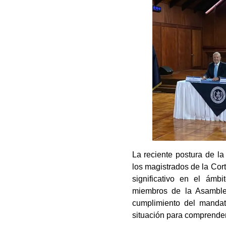
La reciente postura de l
los magistrados de la Cor
significativo en el ámb
miembros de la Asamble
cumplimiento del manda
situación para comprender