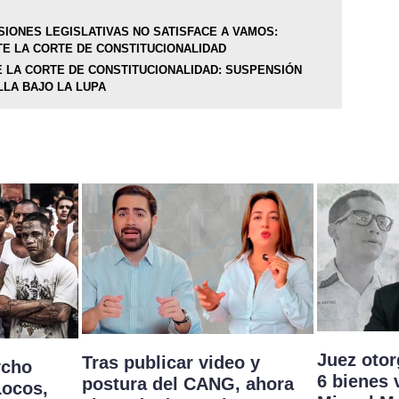
SIONES LEGISLATIVAS NO SATISFACE A VAMOS:
E LA CORTE DE CONSTITUCIONALIDAD
E LA CORTE DE CONSTITUCIONALIDAD: SUSPENSIÓN
LLA BAJO LA LUPA
Juez oto
Tras publicar video y
ycho
6 bienes 
postura del CANG, ahora
Locos,