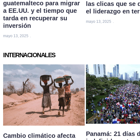
guatemalteco para migrar
las clicas que se 
a EE.UU. y el tiempo que
el liderazgo en ter
tarda en recuperar su
mayo 13, 2025
inversión
mayo 13, 2025
INTERNACIONALES
Panamá: 21 días 
Cambio climático afecta