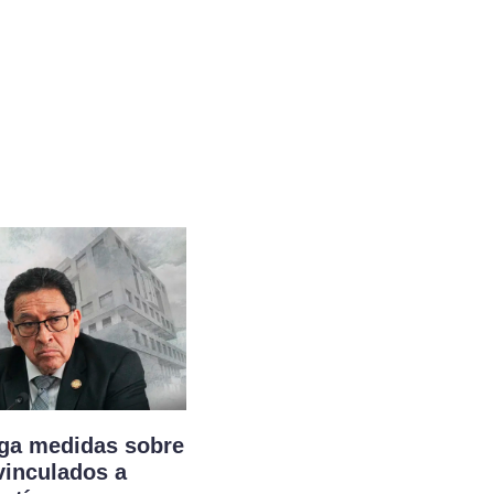
rga medidas sobre
vinculados a