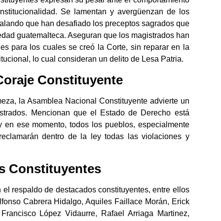
nstitucionalidad. Se lamentan y avergüenzan de los
ñalando que han desafiado los preceptos sagrados que
iedad guatemalteca. Aseguran que los magistrados han
nes para los cuales se creó la Corte, sin reparar en la
tucional, lo cual consideran un delito de Lesa Patria.
Coraje Constituyente
rmeza, la Asamblea Nacional Constituyente advierte un
strados. Mencionan que el Estado de Derecho está
, y en ese momento, todos los pueblos, especialmente
 reclamarán dentro de la ley todas las violaciones y
s Constituyentes
el respaldo de destacados constituyentes, entre ellos
Alfonso Cabrera Hidalgo, Aquiles Faillace Morán, Erick
Francisco López Vidaurre, Rafael Arriaga Martinez,