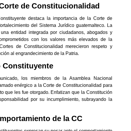
 Corte de Constitucionalidad
nstituyente destaca la importancia de la Corte de
fortalecimiento del Sistema Jurídico guatemalteco. La
una entidad integrada por ciudadanos, abogados y
comprometidos con los valores más elevados de la
Cortes de Constitucionalidad merecieron respeto y
ción al engrandecimiento de la Patria.
 Constituyente
unicado, los miembros de la Asamblea Nacional
amado enérgico a la Corte de Constitucionalidad para
 que les fue otorgado. Enfatizan que la Constitución
sponsabilidad por su incumplimiento, subrayando la
mportamiento de la CC
stituyentes expresan su pesar ante el comportamiento