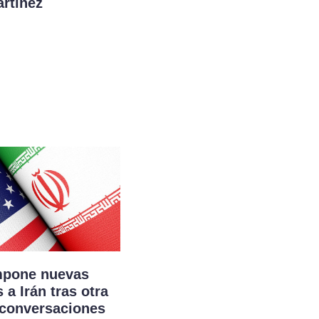
rtínez
mpone nuevas
 a Irán tras otra
 conversaciones