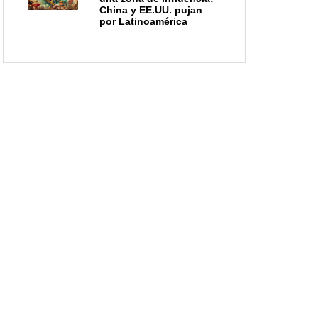
China y EE.UU. pujan
por Latinoamérica