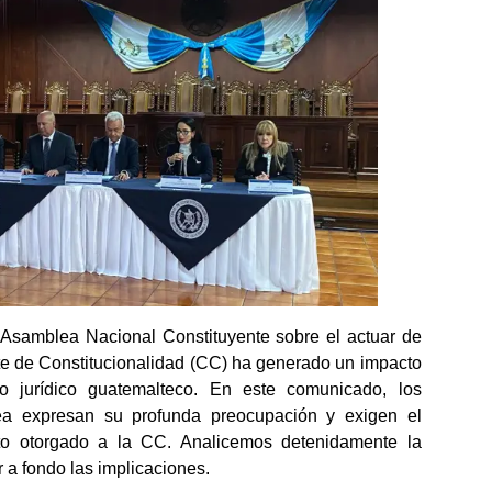
a Asamblea Nacional Constituyente sobre el actuar de
te de Constitucionalidad (CC) ha generado un impacto
ito jurídico guatemalteco. En este comunicado, los
a expresan su profunda preocupación y exigen el
to otorgado a la CC. Analicemos detenidamente la
 a fondo las implicaciones.