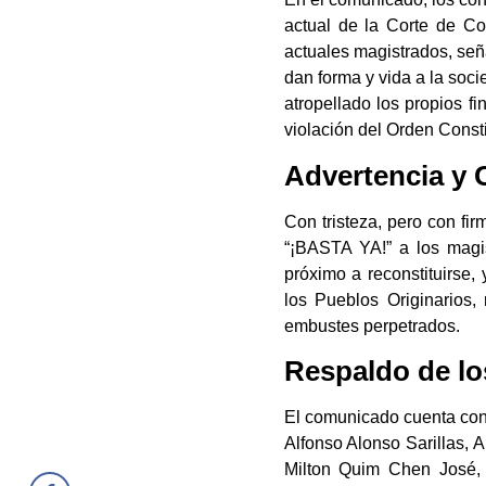
actual de la Corte de Co
actuales magistrados, se
dan forma y vida a la soc
atropellado los propios fi
violación del Orden Consti
Advertencia y 
Con tristeza, pero con fi
“¡BASTA YA!” a los magi
próximo a reconstituirse
los Pueblos Originarios,
embustes perpetrados.
Respaldo de lo
El comunicado cuenta con 
Alfonso Alonso Sarillas, 
Milton Quim Chen José, 