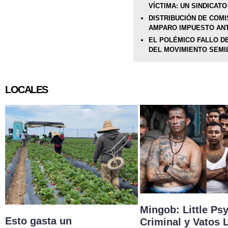
VÍCTIMA: UN SINDICATO
DISTRIBUCIÓN DE COMI
AMPARO IMPUESTO ANT
EL POLÉMICO FALLO D
DEL MOVIMIENTO SEMI
LOCALES
Mingob: Little Ps
Esto gasta un
Criminal y Vatos 