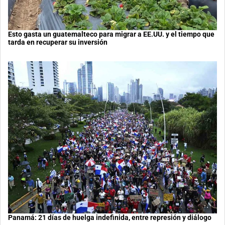
Esto gasta un guatemalteco para migrar a EE.UU. y el tiempo que
tarda en recuperar su inversión
Panamá: 21 días de huelga indefinida, entre represión y diálogo