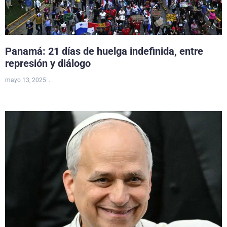
Panamá: 21 días de huelga indefinida, entre
represión y diálogo
mayo 13, 2025