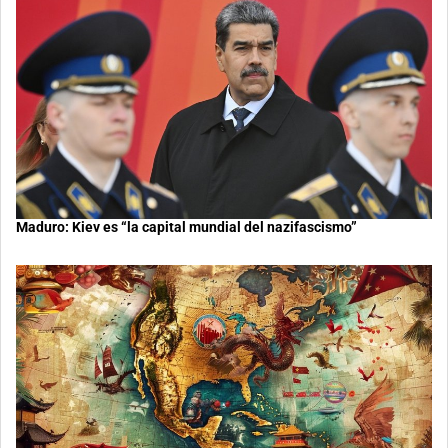
Maduro: Kiev es “la capital mundial del nazifascismo”