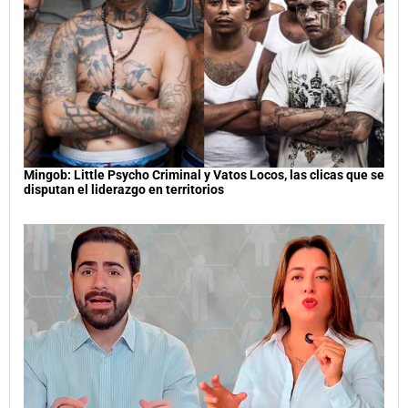
Mingob: Little Psycho Criminal y Vatos Locos, las clicas que se
disputan el liderazgo en territorios