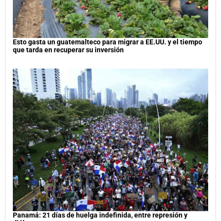
Esto gasta un guatemalteco para migrar a EE.UU. y el tiempo
que tarda en recuperar su inversión
Panamá: 21 días de huelga indefinida, entre represión y