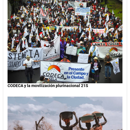
CODECA y la movilización plurinacional 21S