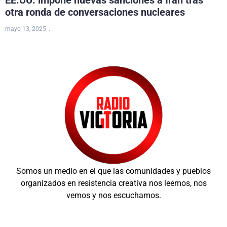
EE.UU. impone nuevas sanciones a Irán tras
otra ronda de conversaciones nucleares
mayo 13, 2025
Somos un medio en el que las comunidades y pueblos
organizados en resistencia creativa nos leemos, nos
vemos y nos escuchamos.