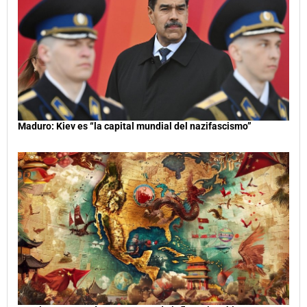
Maduro: Kiev es “la capital mundial del nazifascismo”