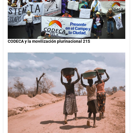
CODECA y la movilización plurinacional 21S