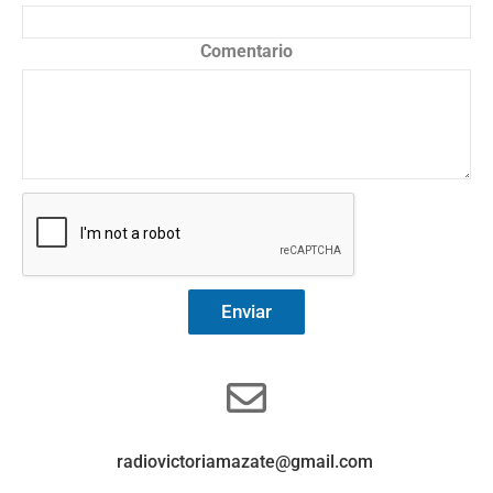
Comentario
Enviar
radiovictoriamazate@gmail.com