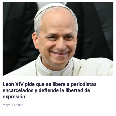
León XIV pide que se libere a periodistas
encarcelados y defiende la libertad de
expresión
mayo 13, 2025