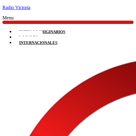
Radio Victoria
Menu
PUEBLOS ORIGINARIOS
LOCALES
INTERNACIONALES