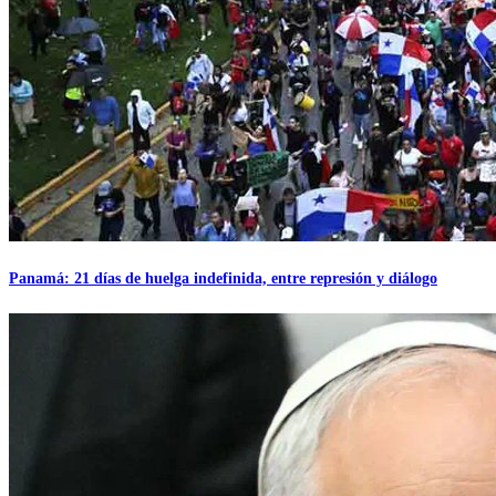
Panamá: 21 días de huelga indefinida, entre represión y diálogo