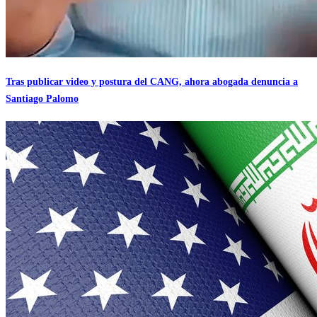
Tras publicar video y postura del CANG, ahora abogada denuncia a
Santiago Palomo