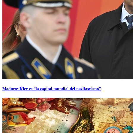
Maduro: Kiev es “la capital mundial del nazifascismo”