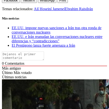
Facebook
Twitter/X
WhatsApp
Print
Temas relacionados:
Alí Hoseiní Jameneí
Ebrahim Raisi
Irán
Más noticias
EE.UU. impone nuevas sanciones a Irán tras otra ronda de
conversaciones nucleares
EE.UU. e Irán reanudan las conversaciones nucleares entre
diferencias y “contradicciones”
El Pentágono lanza fuerte amenaza a Irán
0
Comentarios
Más antiguo
Último
Más votado
Últimas noticias