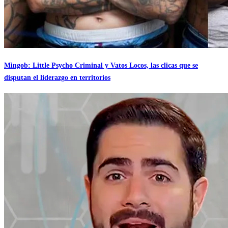
Mingob: Little Psycho Criminal y Vatos Locos, las clicas que se
disputan el liderazgo en territorios