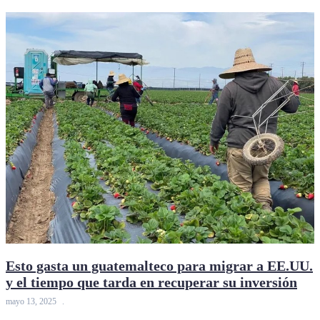
Esto gasta un guatemalteco para migrar a EE.UU.
y el tiempo que tarda en recuperar su inversión
mayo 13, 2025