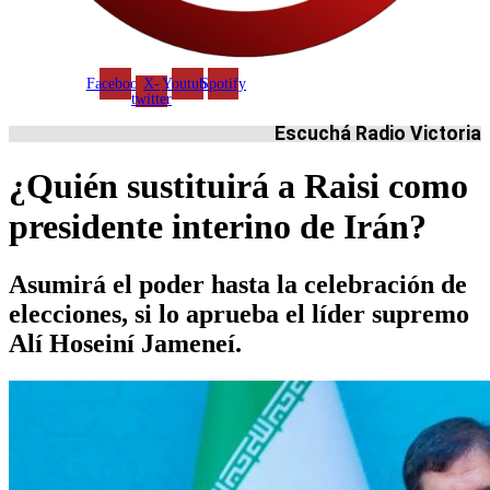
Facebook
X-
Youtube
Spotify
twitter
Escuchá Radio Victoria
¿Quién sustituirá a Raisi como
presidente interino de Irán?
Asumirá el poder hasta la celebración de
elecciones, si lo aprueba el líder supremo
Alí Hoseiní Jameneí.