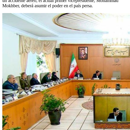
un accidente aéreo, el actual primer vicepresidente, Mohammad
Mokhber, deberá asumir el poder en el país persa.