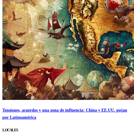
Tensiones, acuerdos y una zona de influencia: China y EE.UU. pujan
por Latinoamérica
LOCALES