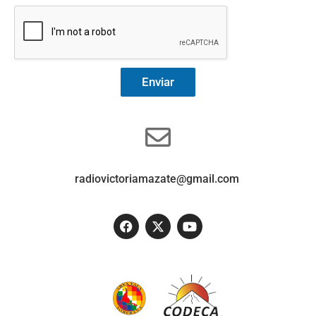
Enviar
radiovictoriamazate@gmail.com