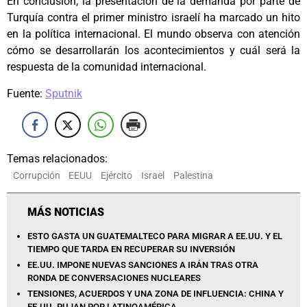
En conclusión, la presentación de la demanda por parte de
Turquía contra el primer ministro israelí ha marcado un hito
en la política internacional. El mundo observa con atención
cómo se desarrollarán los acontecimientos y cuál será la
respuesta de la comunidad internacional.
Fuente:
Sputnik
Temas relacionados:
Corrupción
EEUU
Ejército
Israel
Palestina
MÁS NOTICIAS
ESTO GASTA UN GUATEMALTECO PARA MIGRAR A EE.UU. Y EL
TIEMPO QUE TARDA EN RECUPERAR SU INVERSIÓN
EE.UU. IMPONE NUEVAS SANCIONES A IRÁN TRAS OTRA
RONDA DE CONVERSACIONES NUCLEARES
TENSIONES, ACUERDOS Y UNA ZONA DE INFLUENCIA: CHINA Y
EE.UU. PUJAN POR LATINOAMÉRICA