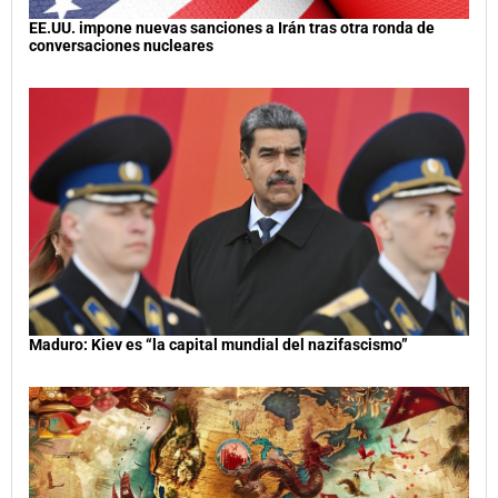
EE.UU. impone nuevas sanciones a Irán tras otra ronda de
conversaciones nucleares
Maduro: Kiev es “la capital mundial del nazifascismo”