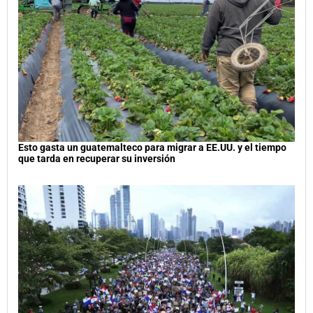
Esto gasta un guatemalteco para migrar a EE.UU. y el tiempo
que tarda en recuperar su inversión