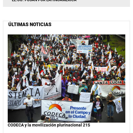
ÚLTIMAS NOTICIAS
CODECA y la movilización plurinacional 21S