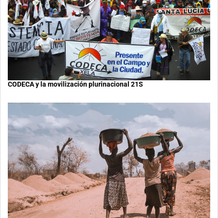
CODECA y la movilización plurinacional 21S