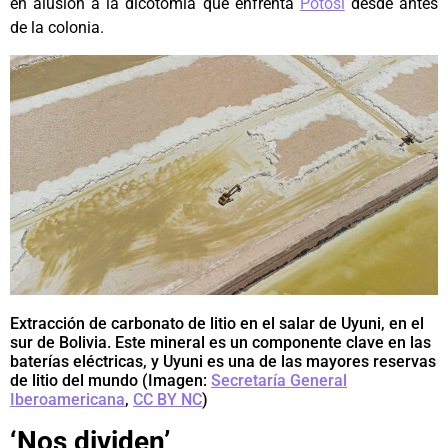
en alusión a la dicotomía que enfrenta
Potosí
desde antes
de la colonia.
Extracción de carbonato de litio en el salar de Uyuni, en el
sur de Bolivia. Este mineral es un componente clave en las
baterías eléctricas, y Uyuni es una de las mayores reservas
de litio del mundo (Imagen:
Secretaría General
Iberoamericana
,
CC BY NC
)
‘Nos dividen’