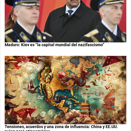
Maduro: Kiev es “la capital mundial del nazifascismo”
Tensiones, acuerdos y una zona de influencia: China y EE.UU.