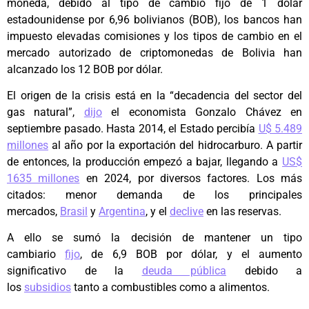
moneda, debido al tipo de cambio fijo de 1 dólar
estadounidense por 6,96 bolivianos (BOB), los bancos han
impuesto elevadas comisiones y los tipos de cambio en el
mercado autorizado de criptomonedas de Bolivia han
alcanzado los 12 BOB por dólar.
El origen de la crisis está en la “decadencia del sector del
gas natural”,
dijo
el economista Gonzalo Chávez en
septiembre pasado. Hasta 2014, el Estado percibía
U$ 5.489
millones
al año por la exportación del hidrocarburo. A partir
de entonces, la producción empezó a bajar, llegando a
US$
1635 millones
en 2024, por diversos factores. Los más
citados: menor demanda de los principales
mercados,
Brasil
y
Argentina
, y el
declive
en las reservas.
A ello se sumó la decisión de mantener un tipo
cambiario
fijo
, de 6,9 BOB por dólar, y el aumento
significativo de la
deuda pública
debido a
los
subsidios
tanto a combustibles como a alimentos.