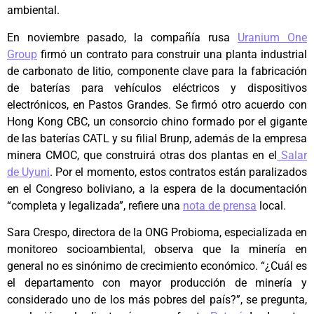
ambiental.
​​En noviembre pasado, la compañía rusa
Uranium One
Group
firmó un contrato para construir una planta industrial
de carbonato de litio, componente clave para la fabricación
de baterías para vehículos eléctricos y dispositivos
electrónicos, en Pastos Grandes. Se firmó otro acuerdo con
Hong Kong CBC, un consorcio chino formado por el gigante
de las baterías CATL y su filial Brunp, además de la empresa
minera CMOC, que construirá otras dos plantas en el
Salar
de Uyuni
. Por el momento, estos contratos están paralizados
en el Congreso boliviano, a la espera de la documentación
“completa y legalizada”, refiere una
nota de prensa
local.
Sara Crespo, directora de la ONG Probioma, especializada en
monitoreo socioambiental, observa que la minería en
general no es sinónimo de crecimiento económico. “¿Cuál es
el departamento con mayor producción de minería y
considerado uno de los más pobres del país?”, se pregunta,