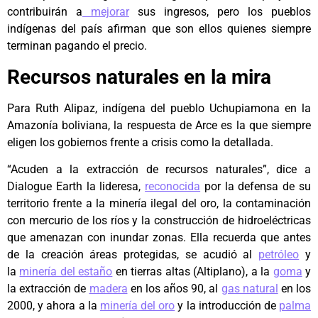
contribuirán a
mejorar
sus ingresos, pero los pueblos
indígenas del país afirman que son ellos quienes siempre
terminan pagando el precio.
Recursos naturales en la mira
Para Ruth Alipaz, indígena del pueblo Uchupiamona en la
Amazonía boliviana, la respuesta de Arce es la que siempre
eligen los gobiernos frente a crisis como la detallada.
“Acuden a la extracción de recursos naturales”, dice a
Dialogue Earth la lideresa,
reconocida
por la defensa de su
territorio frente a la minería ilegal del oro, la contaminación
con mercurio de los ríos y la construcción de hidroeléctricas
que amenazan con inundar zonas. Ella recuerda que antes
de la creación áreas protegidas, se acudió al
petróleo
y
la
minería del estaño
en tierras altas (Altiplano), a la
goma
y
la extracción de
madera
en los años 90, al
gas natural
en los
2000, y ahora a la
minería del oro
y la introducción de
palma