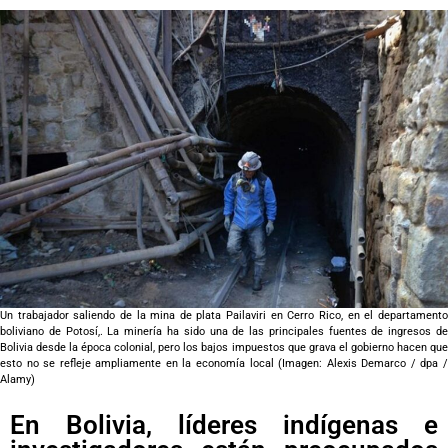
Un trabajador saliendo de la mina de plata Pailaviri en Cerro Rico, en el departamento
boliviano de Potosí,. La minería ha sido una de las principales fuentes de ingresos de
Bolivia desde la época colonial, pero los bajos impuestos que grava el gobierno hacen que
esto no se refleje ampliamente en la economía local (Imagen: Alexis Demarco / dpa /
Alamy)
En Bolivia, líderes indígenas e