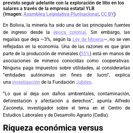
previsto seguir adelante con la exploración de litio en los
salares a través de la empresa estatal YLB
(Imagen:
Asamblea Legislativa Plurinacional
,
CC BY
)
En Bolivia, la minería ha sido una de las principales fuentes
de ingreso desde la
época colonial
. Sin embargo, las
regalías que deja —3%, según la
Ley de Minería
—, no se ven
reflejadas en la economía. Una de las razones es que gran
parte de la producción de minerales (
55%
) está en manos de
asociaciones de mineros conocidas como cooperativas.
Ninguna paga impuestos sobre utilidades, al considerarlas
“entidades autónomas sin fines de lucro”, explica
una
investigación
de la Fundación
Jubileo
.
“Lo que sí deja son daños ambientales, contaminación,
deforestación y afectación a derechos”, apunta Alfredo
Zaconeta, investigador sobre el tema en el Centro de
Estudios Laborales y de Desarrollo Agrario (Cedla).
Riqueza económica versus