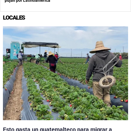
pujan por Latinoamérica
LOCALES
Esto gasta un guatemalteco para migrar a