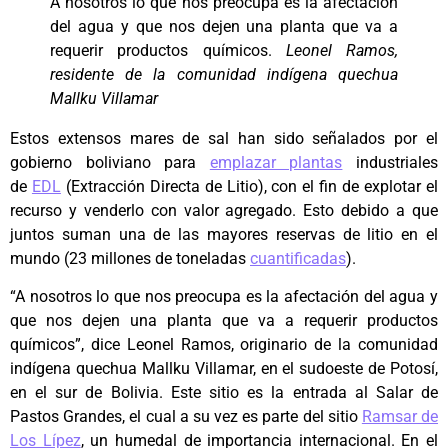
A nosotros lo que nos preocupa es la afectación
del agua y que nos dejen una planta que va a
requerir productos químicos.
Leonel Ramos,
residente de la comunidad indígena quechua
Mallku Villamar
Estos extensos mares de sal han sido señalados por el
gobierno boliviano para
emplazar plantas
industriales
de
EDL
(Extracción Directa de Litio), con el fin de explotar el
recurso y venderlo con valor agregado. Esto debido a que
juntos suman una de las mayores reservas de litio en el
mundo (23 millones de toneladas
cuantificadas
).
“A nosotros lo que nos preocupa es la afectación del agua y
que nos dejen una planta que va a requerir productos
químicos”, dice Leonel Ramos, originario de la comunidad
indígena quechua Mallku Villamar, en el sudoeste de Potosí,
en el sur de Bolivia. Este sitio es la entrada al Salar de
Pastos Grandes, el cual a su vez es parte del sitio
Ramsar de
Los Lípez
, un humedal de importancia internacional. En el