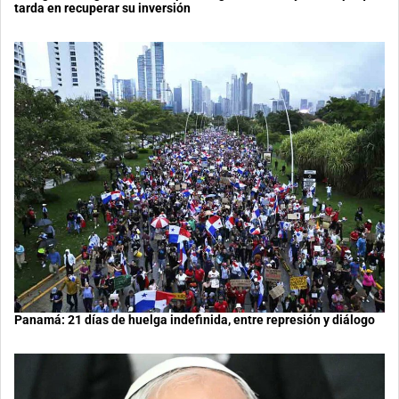
tarda en recuperar su inversión
Panamá: 21 días de huelga indefinida, entre represión y diálogo