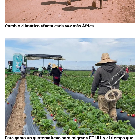
Cambio climático afecta cada vez más África
Esto gasta un guatemalteco para migrar a EE.UU. y el tiempo que