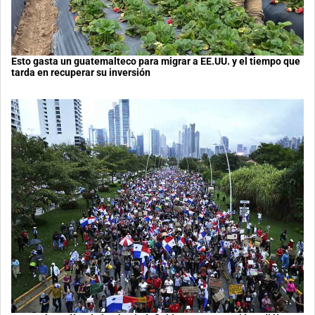
Esto gasta un guatemalteco para migrar a EE.UU. y el tiempo que
tarda en recuperar su inversión