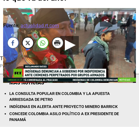
Fuente:
actualidad.rt.com
Temas relacionados:
Asesinato
Colombia
Gustavo
Petro
Pueblos indígenas
MÁS NOTICIAS
LA CONSULTA POPULAR EN COLOMBIA Y LA APUESTA
ARRIESGADA DE PETRO
INDÍGENAS EN ALERTA ANTE PROYECTO MINERO BARRICK
CONCEDE COLOMBIA ASILO POLÍTICO A EX PRESIDENTE DE
PANAMÁ