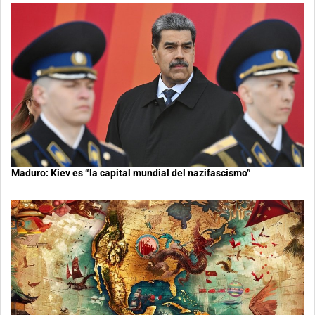
Maduro: Kiev es “la capital mundial del nazifascismo”