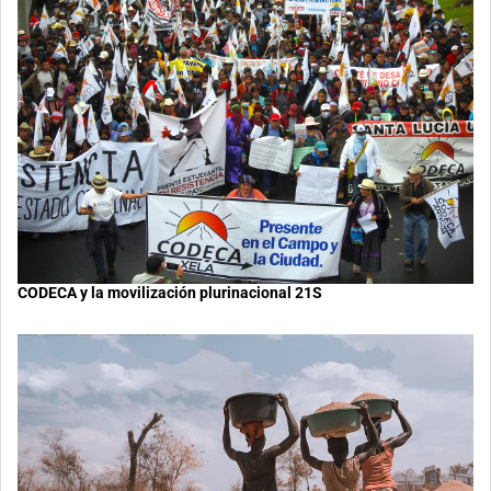
CODECA y la movilización plurinacional 21S