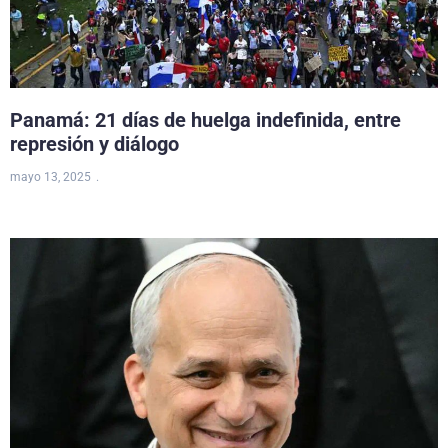
Panamá: 21 días de huelga indefinida, entre
represión y diálogo
mayo 13, 2025