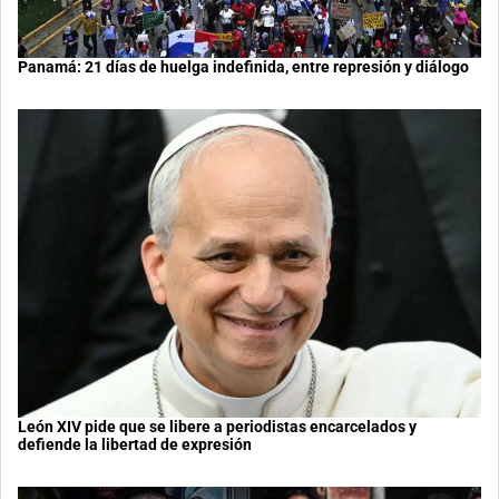
Panamá: 21 días de huelga indefinida, entre represión y diálogo
León XIV pide que se libere a periodistas encarcelados y
defiende la libertad de expresión