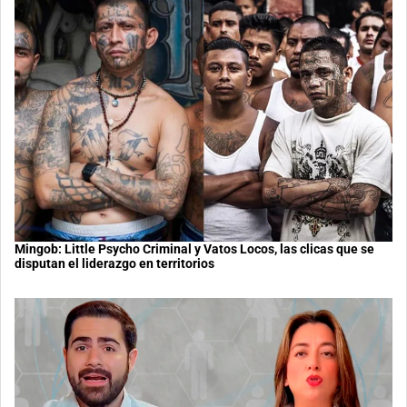
Mingob: Little Psycho Criminal y Vatos Locos, las clicas que se
disputan el liderazgo en territorios