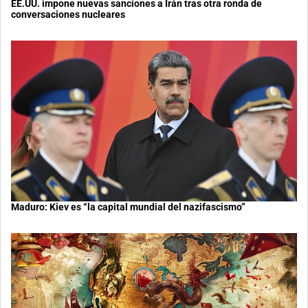
EE.UU. impone nuevas sanciones a Irán tras otra ronda de
conversaciones nucleares
Maduro: Kiev es “la capital mundial del nazifascismo”