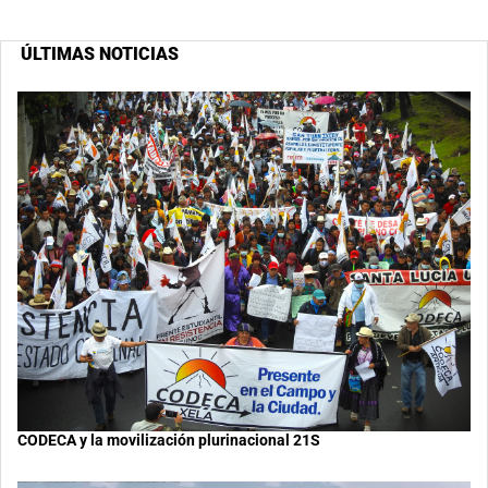
ÚLTIMAS NOTICIAS
CODECA y la movilización plurinacional 21S