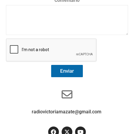
Comentario
Enviar
radiovictoriamazate@gmail.com