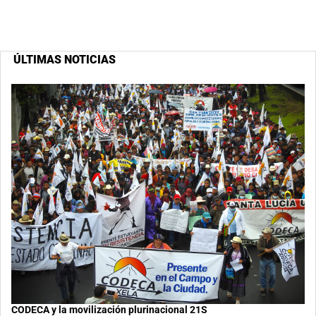
ÚLTIMAS NOTICIAS
CODECA y la movilización plurinacional 21S