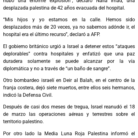
hubo una enorme explosión”, declaró Naila Imad, una
desplazada palestina de 42 años evacuada del hospital.
“Mis hijos y yo estamos en la calle. Hemos sido
desplazados más de 20 veces, ya no sabemos adónde ir, el
hospital era el último recurso”, declaró a AFP.
El gobierno británico urgió a Israel a detener estos “ataques
deplorables” contra hospitales y enfatizó que una paz
duradera solamente se puede alcanzar por la vía
diplomática y no a través de “un baño de sangre”.
Otro bombardeo israelí en Deir al Balah, en el centro de la
franja costera, dejó siete muertos, entre ellos seis hermanos,
indicó la Defensa Civil.
Después de casi dos meses de tregua, Israel reanudó el 18
de marzo las operaciones aéreas y terrestres sobre el
territorio palestino.
Por otro lado la Media Luna Roja Palestina informó el