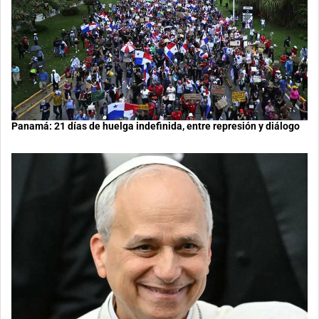
Panamá: 21 días de huelga indefinida, entre represión y diálogo