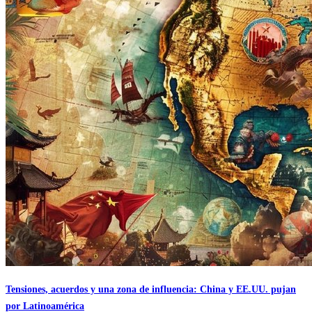
Tensiones, acuerdos y una zona de influencia: China y EE.UU. pujan
por Latinoamérica