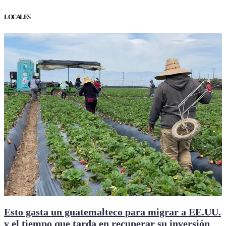
LOCALES
Esto gasta un guatemalteco para migrar a EE.UU.
y el tiempo que tarda en recuperar su inversión