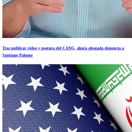
Tras publicar video y postura del CANG, ahora abogada denuncia a
Santiago Palomo