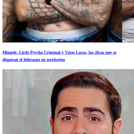
Mingob: Little Psycho Criminal y Vatos Locos, las clicas que se
disputan el liderazgo en territorios