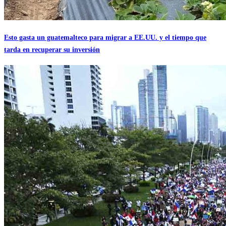
Esto gasta un guatemalteco para migrar a EE.UU. y el tiempo que
tarda en recuperar su inversión