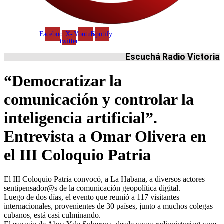
Facebook
X-
Youtube
Spotify
twitter
Escuchá Radio Victoria
“Democratizar la
comunicación y controlar la
inteligencia artificial”.
Entrevista a Omar Olivera en
el III Coloquio Patria
El III Coloquio Patria convocó, a La Habana, a diversos actores
sentipensador@s de la comunicación geopolítica digital.
Luego de dos días, el evento que reunió a 117 visitantes
internacionales, provenientes de 30 países, junto a muchos colegas
cubanos, está casi culminando.