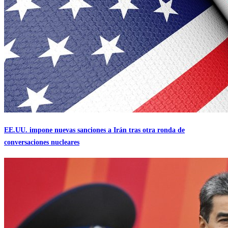
EE.UU. impone nuevas sanciones a Irán tras otra ronda de
conversaciones nucleares