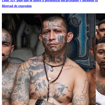
León XIV pide que se libere a periodistas encarcelados y defiende la
libertad de expresión