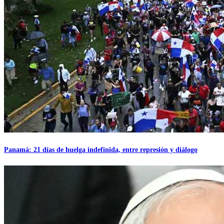
Panamá: 21 días de huelga indefinida, entre represión y diálogo