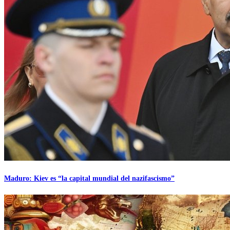
Maduro: Kiev es “la capital mundial del nazifascismo”