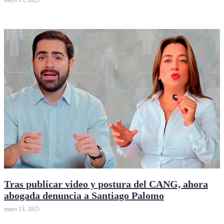
mayo 13, 2025
Tras publicar video y postura del CANG, ahora
abogada denuncia a Santiago Palomo
mayo 13, 2025