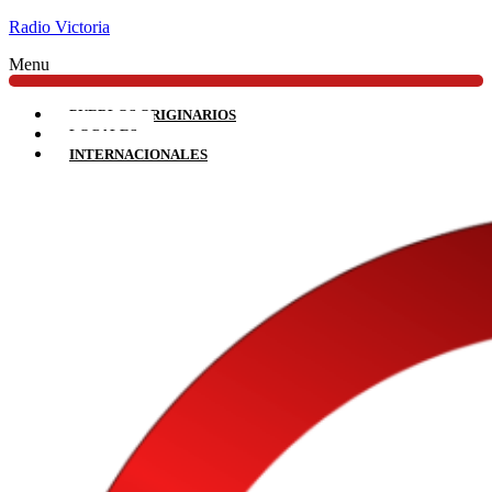
Radio Victoria
Menu
PUEBLOS ORIGINARIOS
LOCALES
INTERNACIONALES