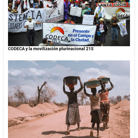
CODECA y la movilización plurinacional 21S