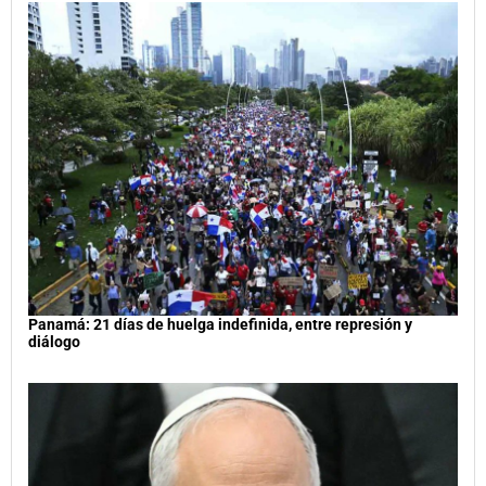
Panamá: 21 días de huelga indefinida, entre represión y
diálogo