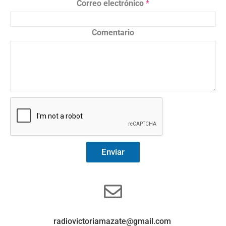
Correo electrónico
*
Comentario
Enviar
radiovictoriamazate@gmail.com