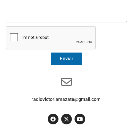
Enviar
radiovictoriamazate@gmail.com