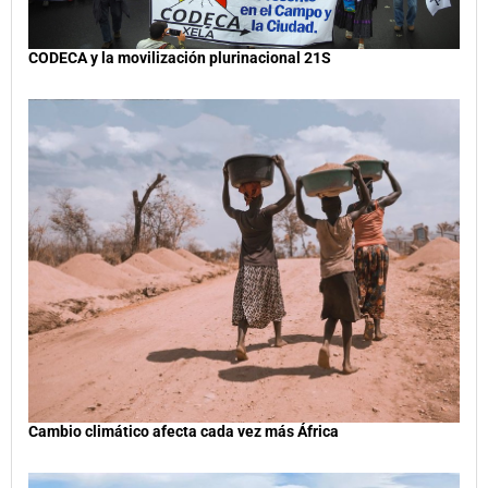
CODECA y la movilización plurinacional 21S
Cambio climático afecta cada vez más África