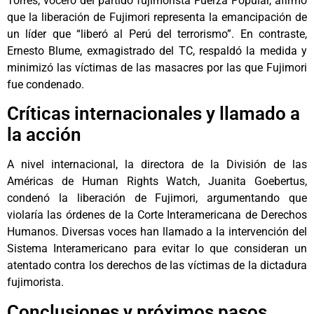
Torres, vocero del partido fujimorista Fuerza Popular, afirmó
que la liberación de Fujimori representa la emancipación de
un líder que “liberó al Perú del terrorismo”. En contraste,
Ernesto Blume, exmagistrado del TC, respaldó la medida y
minimizó las víctimas de las masacres por las que Fujimori
fue condenado.
Críticas internacionales y llamado a
la acción
A nivel internacional, la directora de la División de las
Américas de Human Rights Watch, Juanita Goebertus,
condenó la liberación de Fujimori, argumentando que
violaría las órdenes de la Corte Interamericana de Derechos
Humanos. Diversas voces han llamado a la intervención del
Sistema Interamericano para evitar lo que consideran un
atentado contra los derechos de las víctimas de la dictadura
fujimorista.
Conclusiones y próximos pasos