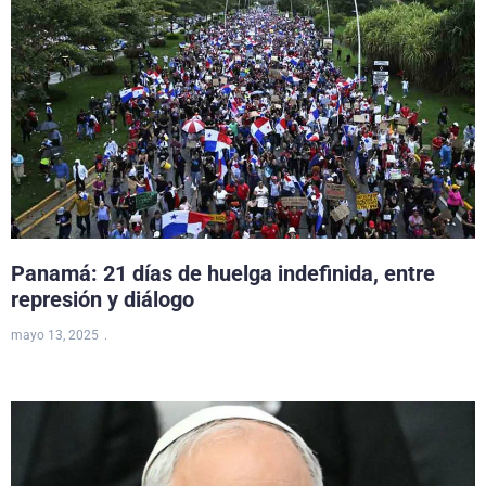
Panamá: 21 días de huelga indefinida, entre
represión y diálogo
mayo 13, 2025