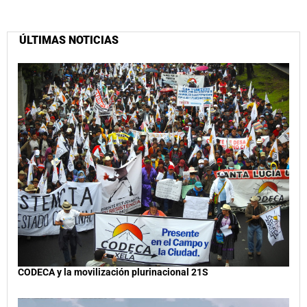
ÚLTIMAS NOTICIAS
CODECA y la movilización plurinacional 21S