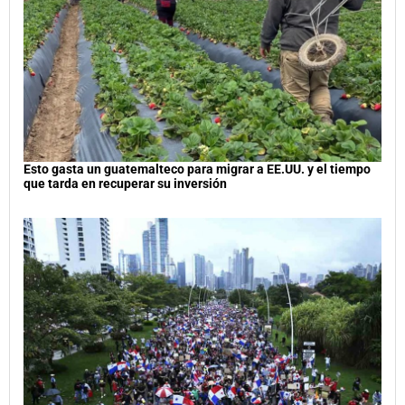
Esto gasta un guatemalteco para migrar a EE.UU. y el tiempo
que tarda en recuperar su inversión