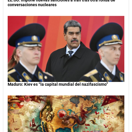
EE.UU. impone nuevas sanciones a Irán tras otra ronda de
conversaciones nucleares
Maduro: Kiev es “la capital mundial del nazifascismo”