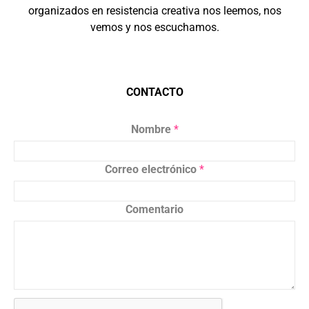
organizados en resistencia creativa nos leemos, nos
vemos y nos escuchamos.
CONTACTO
Nombre
*
Correo electrónico
*
Comentario