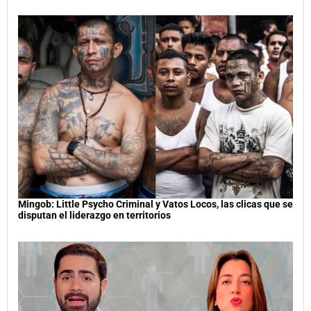
Mingob: Little Psycho Criminal y Vatos Locos, las clicas que se
disputan el liderazgo en territorios