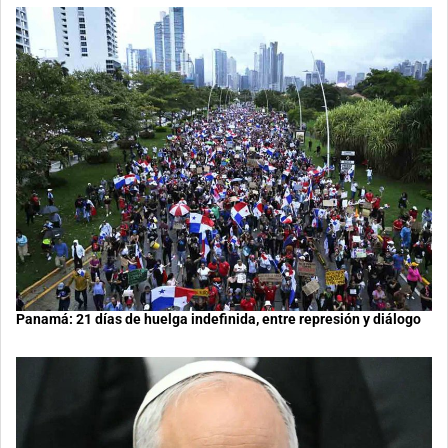
Panamá: 21 días de huelga indefinida, entre represión y diálogo