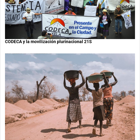
CODECA y la movilización plurinacional 21S