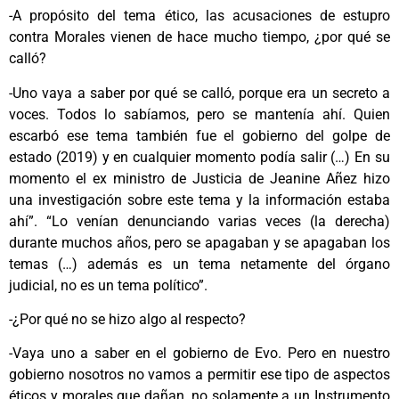
-A propósito del tema ético, las acusaciones de estupro
contra Morales vienen de hace mucho tiempo, ¿por qué se
calló?
-Uno vaya a saber por qué se calló, porque era un secreto a
voces. Todos lo sabíamos, pero se mantenía ahí. Quien
escarbó ese tema también fue el gobierno del golpe de
estado (2019) y en cualquier momento podía salir (…) En su
momento el ex ministro de Justicia de Jeanine Añez hizo
una investigación sobre este tema y la información estaba
ahí”. “Lo venían denunciando varias veces (la derecha)
durante muchos años, pero se apagaban y se apagaban los
temas (…) además es un tema netamente del órgano
judicial, no es un tema político”.
-¿Por qué no se hizo algo al respecto?
-Vaya uno a saber en el gobierno de Evo. Pero en nuestro
gobierno nosotros no vamos a permitir ese tipo de aspectos
éticos y morales que dañan, no solamente a un Instrumento