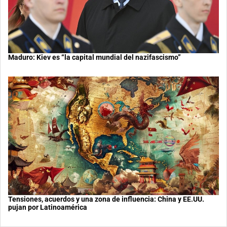
Maduro: Kiev es “la capital mundial del nazifascismo”
Tensiones, acuerdos y una zona de influencia: China y EE.UU.
pujan por Latinoamérica