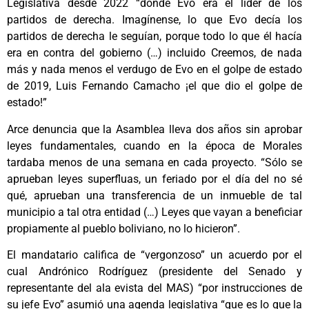
Legislativa desde 2022 “donde Evo era el líder de los
partidos de derecha. Imagínense, lo que Evo decía los
partidos de derecha le seguían, porque todo lo que él hacía
era en contra del gobierno (…) incluido Creemos, de nada
más y nada menos el verdugo de Evo en el golpe de estado
de 2019, Luis Fernando Camacho ¡el que dio el golpe de
estado!”
Arce denuncia que la Asamblea lleva dos años sin aprobar
leyes fundamentales, cuando en la época de Morales
tardaba menos de una semana en cada proyecto. “Sólo se
aprueban leyes superfluas, un feriado por el día del no sé
qué, aprueban una transferencia de un inmueble de tal
municipio a tal otra entidad (…) Leyes que vayan a beneficiar
propiamente al pueblo boliviano, no lo hicieron”.
El mandatario califica de “vergonzoso” un acuerdo por el
cual Andrónico Rodríguez (presidente del Senado y
representante del ala evista del MAS) “por instrucciones de
su jefe Evo” asumió una agenda legislativa “que es lo que la