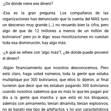
-¿De dónde viene ese dinero?
-Esa es la gran pregunta. Los compañeros de las
organizaciones han denunciado que la cuenta del MAS tuvo
un descenso muy grande (…) no recuerdo bien la cifra, pero
algo de que de 12 millones a menos de un millón de
bolivianos” pero yo le digo: esas movilizaciones no cuestan
toda esa disminución, hay algo más.
-¿A qué se refiere con ‘algo más’?, ¿de dónde puede provenir
el dinero?
-Algún financiamiento que nosotros desconocemos. Pero
está claro, haga usted números, toda la gente que estaba
multiplique por 300 bolivianos, que ellos lo dijeron, al final
tuvieron que decir que les estaban pagando 300 bolivianos
cuando nosotros sabemos que es más lo que les pagan por
día a la gente que marcha y que está en los bloqueos,
además con armamento, tenían dinamita, tenían explosivos,
no es barato ese tipo de artefactos, y no son característicos