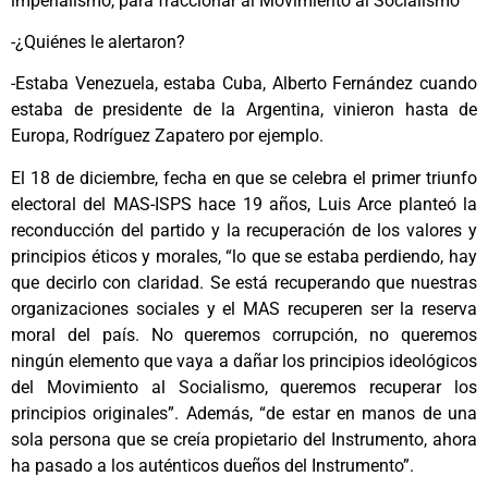
imperialismo, para fraccionar al Movimiento al Socialismo”
-¿Quiénes le alertaron?
-Estaba Venezuela, estaba Cuba, Alberto Fernández cuando
estaba de presidente de la Argentina, vinieron hasta de
Europa, Rodríguez Zapatero por ejemplo.
El 18 de diciembre, fecha en que se celebra el primer triunfo
electoral del MAS-ISPS hace 19 años, Luis Arce planteó la
reconducción del partido y la recuperación de los valores y
principios éticos y morales, “lo que se estaba perdiendo, hay
que decirlo con claridad. Se está recuperando que nuestras
organizaciones sociales y el MAS recuperen ser la reserva
moral del país. No queremos corrupción, no queremos
ningún elemento que vaya a dañar los principios ideológicos
del Movimiento al Socialismo, queremos recuperar los
principios originales”. Además, “de estar en manos de una
sola persona que se creía propietario del Instrumento, ahora
ha pasado a los auténticos dueños del Instrumento”.