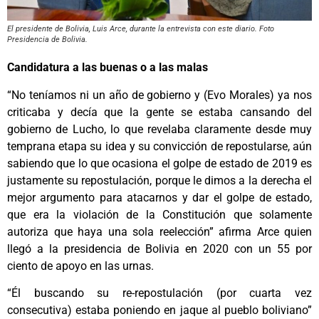
El presidente de Bolivia, Luis Arce, durante la entrevista con este diario. Foto
Presidencia de Bolivia.
Candidatura a las buenas o a las malas
“No teníamos ni un año de gobierno y (Evo Morales) ya nos
criticaba y decía que la gente se estaba cansando del
gobierno de Lucho, lo que revelaba claramente desde muy
temprana etapa su idea y su convicción de repostularse, aún
sabiendo que lo que ocasiona el golpe de estado de 2019 es
justamente su repostulación, porque le dimos a la derecha el
mejor argumento para atacarnos y dar el golpe de estado,
que era la violación de la Constitución que solamente
autoriza que haya una sola reelección” afirma Arce quien
llegó a la presidencia de Bolivia en 2020 con un 55 por
ciento de apoyo en las urnas.
“Él buscando su re-repostulación (por cuarta vez
consecutiva) estaba poniendo en jaque al pueblo boliviano”