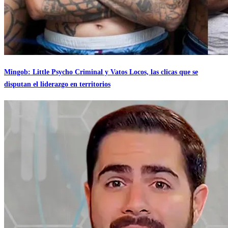
Mingob: Little Psycho Criminal y Vatos Locos, las clicas que se
disputan el liderazgo en territorios