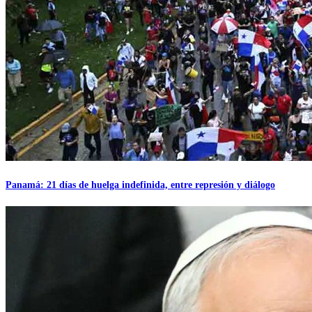
Panamá: 21 días de huelga indefinida, entre represión y diálogo