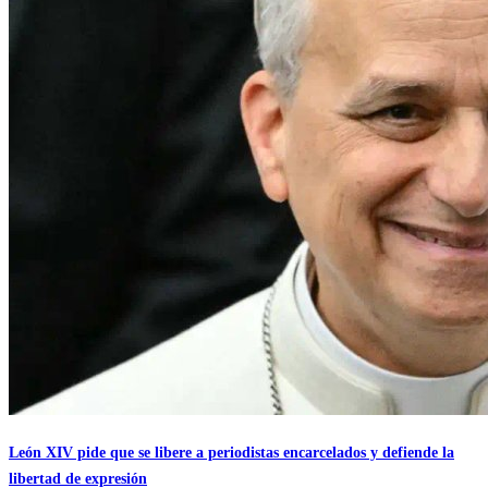
León XIV pide que se libere a periodistas encarcelados y defiende la
libertad de expresión