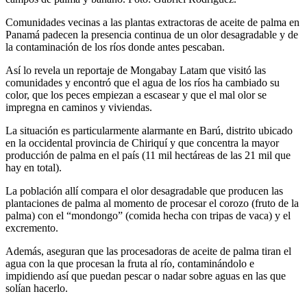
Comunidades vecinas a las plantas extractoras de aceite de palma en
Panamá padecen la presencia continua de un olor desagradable y de
la contaminación de los ríos donde antes pescaban.
Así lo revela un reportaje de Mongabay Latam que visitó las
comunidades y encontró que el agua de los ríos ha cambiado su
color, que los peces empiezan a escasear y que el mal olor se
impregna en caminos y viviendas.
La situación es particularmente alarmante en Barú, distrito ubicado
en la occidental provincia de Chiriquí y que concentra la mayor
producción de palma en el país (11 mil hectáreas de las 21 mil que
hay en total).
La población allí compara el olor desagradable que producen las
plantaciones de palma al momento de procesar el corozo (fruto de la
palma) con el “mondongo” (comida hecha con tripas de vaca) y el
excremento.
Además, aseguran que las procesadoras de aceite de palma tiran el
agua con la que procesan la fruta al río, contaminándolo e
impidiendo así que puedan pescar o nadar sobre aguas en las que
solían hacerlo.