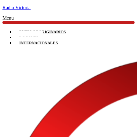
Radio Victoria
Menu
PUEBLOS ORIGINARIOS
LOCALES
INTERNACIONALES