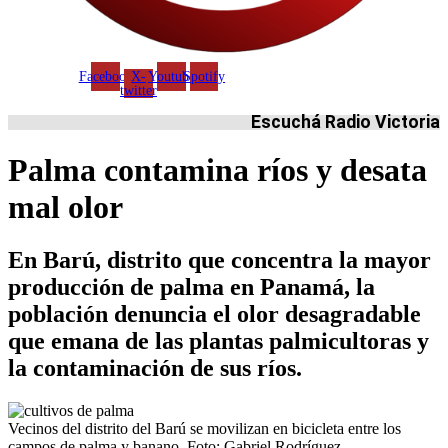
Facebook
X-
Youtube
Spotify
twitter
Escuchá Radio Victoria
Palma contamina ríos y desata
mal olor
En Barú, distrito que concentra la mayor
producción de palma en Panamá, la
población denuncia el olor desagradable
que emana de las plantas palmicultoras y
la contaminación de sus ríos.
Vecinos del distrito del Barú se movilizan en bicicleta entre los
campos de palma y banano. Foto: Gabriel Rodríguez.