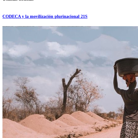
CODECA y la movilización plurinacional 21S