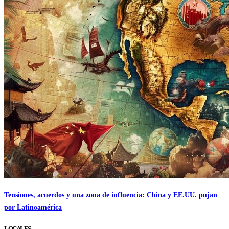
Tensiones, acuerdos y una zona de influencia: China y EE.UU. pujan
por Latinoamérica
LOCALES