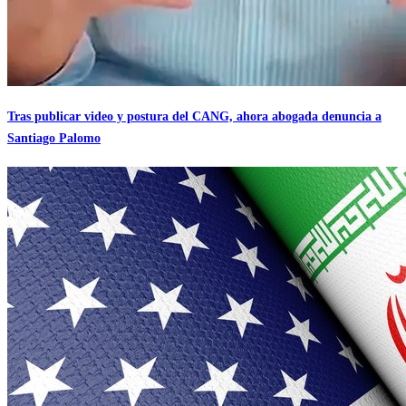
Tras publicar video y postura del CANG, ahora abogada denuncia a
Santiago Palomo