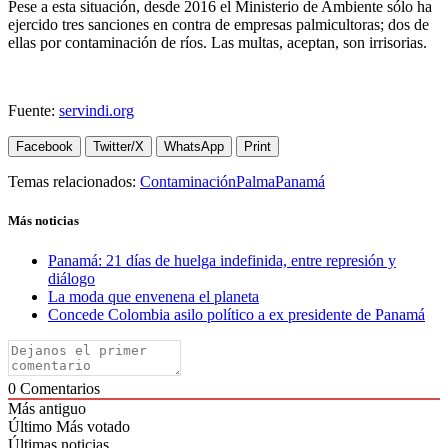
Pese a esta situación, desde 2016 el Ministerio de Ambiente sólo ha
ejercido tres sanciones en contra de empresas palmicultoras; dos de
ellas por contaminación de ríos. Las multas, aceptan, son irrisorias.
Fuente:
servindi.org
Facebook
Twitter/X
WhatsApp
Print
Temas relacionados:
Contaminación
Palma
Panamá
Más noticias
Panamá: 21 días de huelga indefinida, entre represión y
diálogo
La moda que envenena el planeta
Concede Colombia asilo político a ex presidente de Panamá
0
Comentarios
Más antiguo
Último
Más votado
Últimas noticias