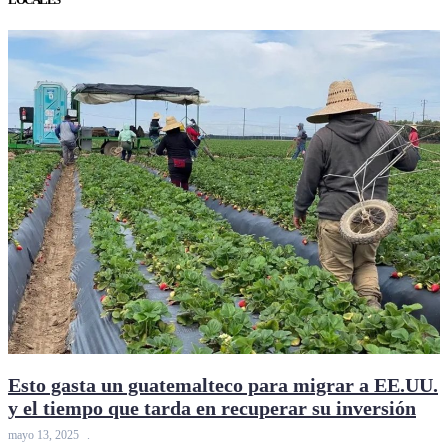
Esto gasta un guatemalteco para migrar a EE.UU.
y el tiempo que tarda en recuperar su inversión
mayo 13, 2025