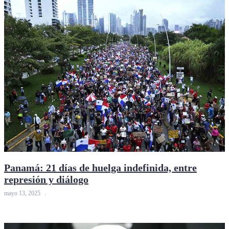
Panamá: 21 días de huelga indefinida, entre
represión y diálogo
mayo 13, 2025