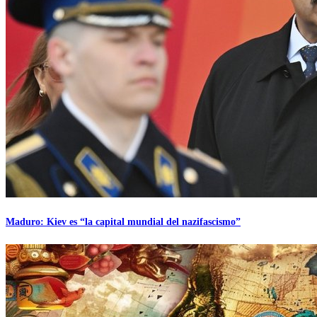
Maduro: Kiev es “la capital mundial del nazifascismo”