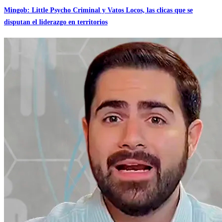
Mingob: Little Psycho Criminal y Vatos Locos, las clicas que se
disputan el liderazgo en territorios