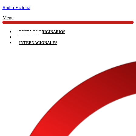
Radio Victoria
Menu
PUEBLOS ORIGINARIOS
LOCALES
INTERNACIONALES