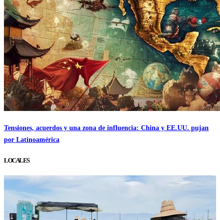
Tensiones, acuerdos y una zona de influencia: China y EE.UU. pujan
por Latinoamérica
LOCALES