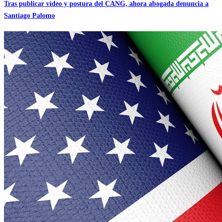
Tras publicar video y postura del CANG, ahora abogada denuncia a
Santiago Palomo