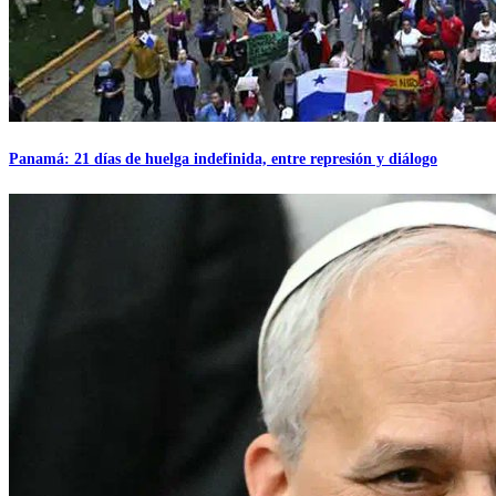
Panamá: 21 días de huelga indefinida, entre represión y diálogo