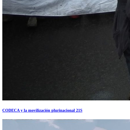
CODECA y la movilización plurinacional 21S