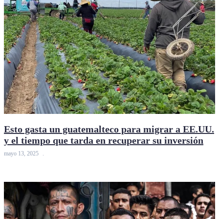
Esto gasta un guatemalteco para migrar a EE.UU.
y el tiempo que tarda en recuperar su inversión
mayo 13, 2025