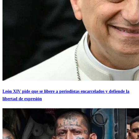
León XIV pide que se libere a periodistas encarcelados y defiende la
libertad de expresión