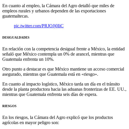
En cuanto al empleo, la Cámara del Agro detalló que miles de
empleos rurales y urbanos dependen de las exportaciones
guatemaltecas.
pic.twitter.com/PRJOJj0IiC
DESIGUALDADES
En relación con la competencia desigual frente a México, la entidad
señaló que México contempla un 0% de arancel, mientras que
Guatemala enfrenta un 10%.
Otro punto a destacar es que México mantiene un acceso comercial
asegurado, mientras que Guatemala está en «riesgo».
En cuanto al impacto logístico, México tarda un día en el tránsito
desde la planta productora hacia las aduanas fronterizas de EE. UU.,
mientras que Guatemala enfrenta seis días de espera.
RIESGOS
En los riesgos, la Cámara del Agro explicó que los productos
agrícolas en mayor peligro son: