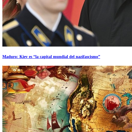
Maduro: Kiev es “la capital mundial del nazifascismo”