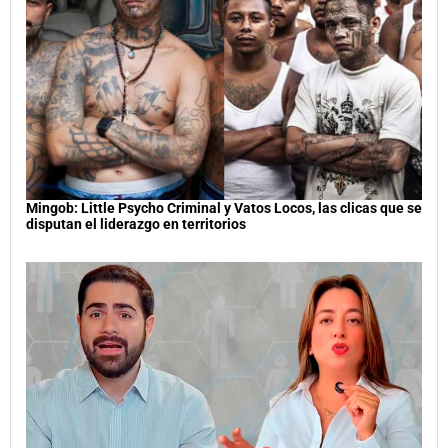
Mingob: Little Psycho Criminal y Vatos Locos, las clicas que se
disputan el liderazgo en territorios