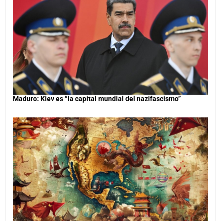
Maduro: Kiev es “la capital mundial del nazifascismo”