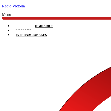
Radio Victoria
Menu
PUEBLOS ORIGINARIOS
LOCALES
INTERNACIONALES