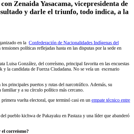
ó con Zenaida Yasacama, vicepresidenta de
tado y darle el triunfo, todo indica, a la
rganizado en la
Confederación de Nacionalidades Indígenas del
s tensiones políticas reflejadas hasta en las disputas por la sede en
ata Luisa González, del correísmo, principal favorita en las encuestas
tik y la candidata de Fuerza Ciudadana. No se veía un escenario
los principales puertos y rutas del narcotráfico. Además, su
amiliar y a su círculo político más cercano.
a primera vuelta electoral, que terminó casi en un
empate técnico entre
ia del pueblo kichwa de Pakayaku en Pastaza y una líder que abanderó
y el correísmo?