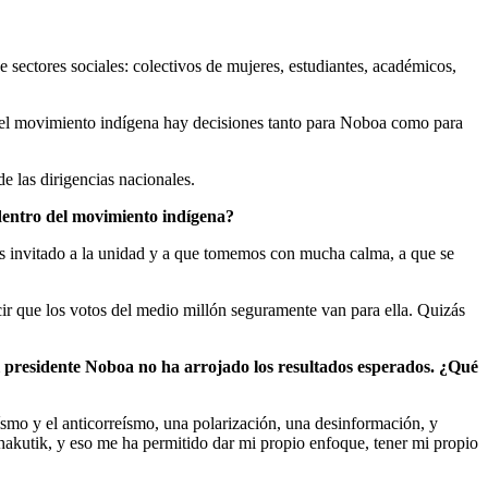
sectores sociales: colectivos de mujeres, estudiantes, académicos,
 el movimiento indígena hay decisiones tanto para Noboa como para
 las dirigencias nacionales.
dentro del movimiento indígena?
os invitado a la unidad y a que tomemos con mucha calma, a que se
cir que los votos del medio millón seguramente van para ella. Quizás
 presidente Noboa no ha arrojado los resultados esperados. ¿Qué
smo y el anticorreísmo, una polarización, una desinformación, y
chakutik, y eso me ha permitido dar mi propio enfoque, tener mi propio